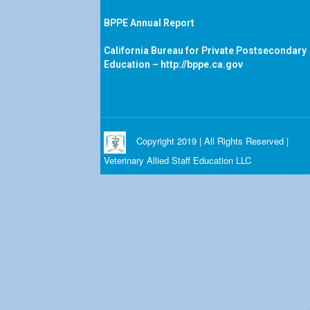
BPPE Annual Report
California Bureau for Private Postsecondary
Education –
http://bppe.ca.gov
Copyright 2019 | All Rights Reserved |
Veterinary Allied Staff Education LLC