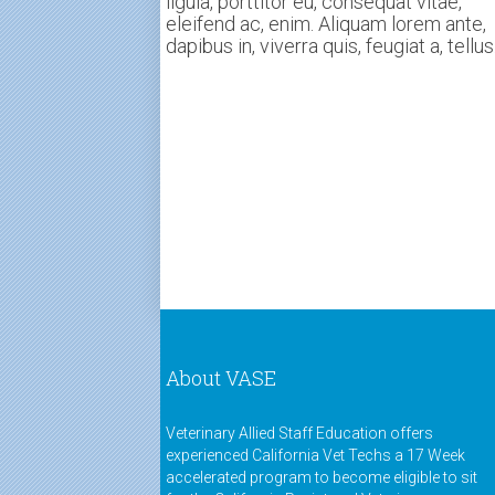
ligula, porttitor eu, consequat vitae,
eleifend ac, enim. Aliquam lorem ante,
dapibus in, viverra quis, feugiat a, tellus
About VASE
Veterinary Allied Staff Education offers
experienced California Vet Techs a 17 Week
accelerated program to become eligible to sit