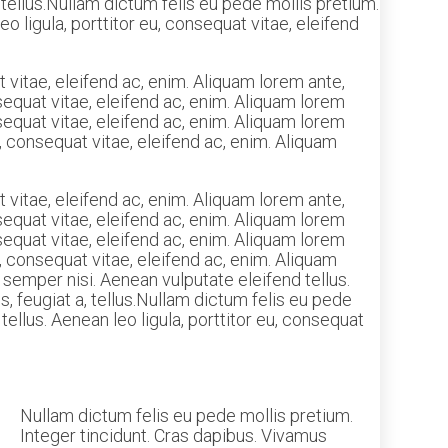
a, tellus.Nullam dictum felis eu pede mollis pretium.
 ligula, porttitor eu, consequat vitae, eleifend
 vitae, eleifend ac, enim. Aliquam lorem ante,
onsequat vitae, eleifend ac, enim. Aliquam lorem
sequat vitae, eleifend ac, enim. Aliquam lorem
eu, consequat vitae, eleifend ac, enim. Aliquam
 vitae, eleifend ac, enim. Aliquam lorem ante,
onsequat vitae, eleifend ac, enim. Aliquam lorem
sequat vitae, eleifend ac, enim. Aliquam lorem
eu, consequat vitae, eleifend ac, enim. Aliquam
semper nisi. Aenean vulputate eleifend tellus.
is, feugiat a, tellus.Nullam dictum felis eu pede
llus. Aenean leo ligula, porttitor eu, consequat
Nullam dictum felis eu pede mollis pretium.
Integer tincidunt. Cras dapibus. Vivamus