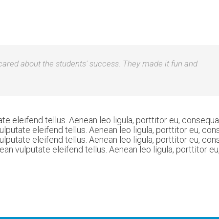
 cared about the students' success. They made it fun and
eleifend tellus. Aenean leo ligula, porttitor eu, consequat
vulputate eleifend tellus. Aenean leo ligula, porttitor eu, c
utate eleifend tellus. Aenean leo ligula, porttitor eu, con
enean vulputate eleifend tellus. Aenean leo ligula, porttitor 