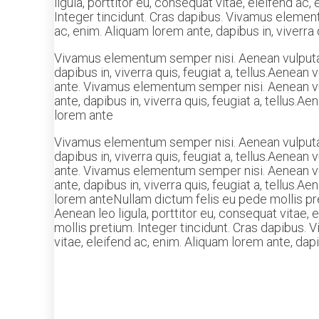
ligula, porttitor eu, consequat vitae, eleifend ac,
Integer tincidunt. Cras dapibus. Vivamus elementu
ac, enim. Aliquam lorem ante, dapibus in, viverra qu
Vivamus elementum semper nisi. Aenean vulputate 
dapibus in, viverra quis, feugiat a, tellus.Aenean 
ante. Vivamus elementum semper nisi. Aenean vulp
ante, dapibus in, viverra quis, feugiat a, tellus.A
lorem ante
Vivamus elementum semper nisi. Aenean vulputate 
dapibus in, viverra quis, feugiat a, tellus.Aenean 
ante. Vivamus elementum semper nisi. Aenean vulp
ante, dapibus in, viverra quis, feugiat a, tellus.A
lorem anteNullam dictum felis eu pede mollis pre
Aenean leo ligula, porttitor eu, consequat vitae, 
mollis pretium. Integer tincidunt. Cras dapibus. 
vitae, eleifend ac, enim. Aliquam lorem ante, dapibu