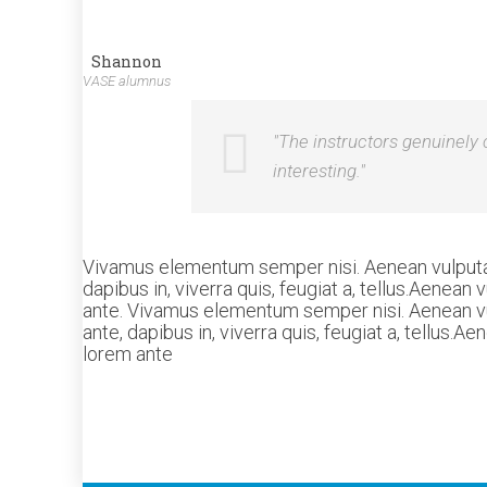
Shannon
VASE alumnus
"The instructors genuinely
interesting."
Vivamus elementum semper nisi. Aenean vulputate 
dapibus in, viverra quis, feugiat a, tellus.Aenean 
ante. Vivamus elementum semper nisi. Aenean vulp
ante, dapibus in, viverra quis, feugiat a, tellus.A
lorem ante