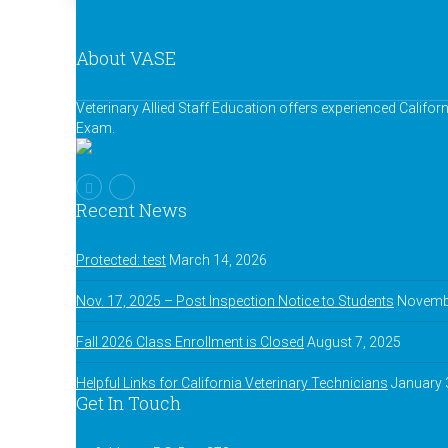
About VASE
Veterinary Allied Staff Education offers experienced Califor
Exam.
Recent News
Protected: test
March 14, 2026
Nov. 17, 2025 – Post Inspection Notice to Students
Novembe
Fall 2026 Class Enrollment is Closed
August 7, 2025
Helpful Links for California Veterinary Technicians
January 
Get In Touch