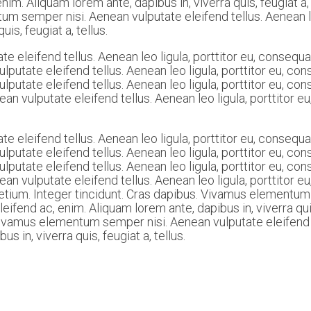
 enim. Aliquam lorem ante, dapibus in, viverra quis, feugiat 
m semper nisi. Aenean vulputate eleifend tellus. Aenean leo
is, feugiat a, tellus.
eleifend tellus. Aenean leo ligula, porttitor eu, consequat
vulputate eleifend tellus. Aenean leo ligula, porttitor eu, c
utate eleifend tellus. Aenean leo ligula, porttitor eu, con
enean vulputate eleifend tellus. Aenean leo ligula, porttitor 
eleifend tellus. Aenean leo ligula, porttitor eu, consequat
vulputate eleifend tellus. Aenean leo ligula, porttitor eu, c
utate eleifend tellus. Aenean leo ligula, porttitor eu, con
enean vulputate eleifend tellus. Aenean leo ligula, porttitor 
tium. Integer tincidunt. Cras dapibus. Vivamus elementum 
eleifend ac, enim. Aliquam lorem ante, dapibus in, viverra qu
Vivamus elementum semper nisi. Aenean vulputate eleifend te
s in, viverra quis, feugiat a, tellus.